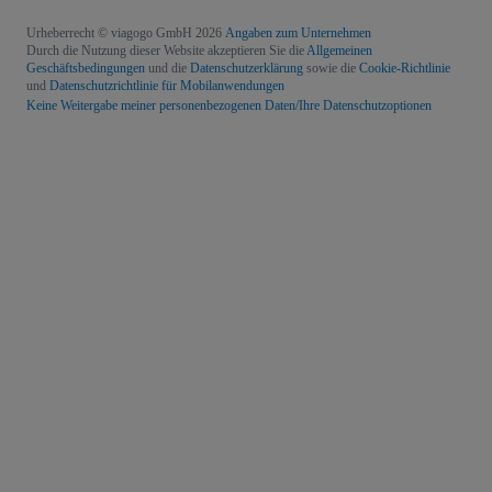
Urheberrecht © viagogo GmbH 2026
Angaben zum Unternehmen
Durch die Nutzung dieser Website akzeptieren Sie die
Allgemeinen
Geschäftsbedingungen
und die
Datenschutzerklärung
sowie die
Cookie-Richtlinie
und
Datenschutzrichtlinie für Mobilanwendungen
Keine Weitergabe meiner personenbezogenen Daten/Ihre Datenschutzoptionen