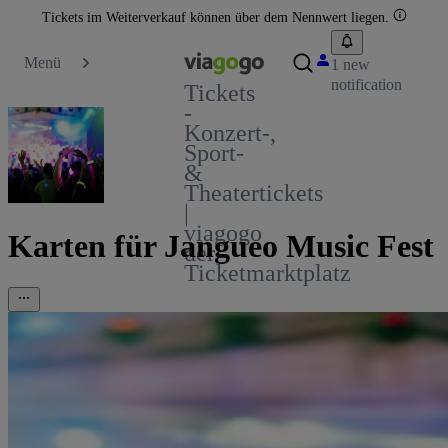
Tickets im Weiterverkauf können über dem Nennwert liegen.
Menü
1 new
notification
Tickets
-
Konzert-,
Sport-
&
Theatertickets
|
viagogo
Karten für Jangueo Music Fest
der
Ticketmarktplatz