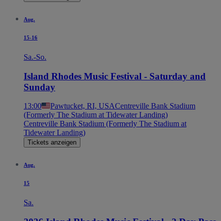
Aug.
15-16
Sa.-So.
Island Rhodes Music Festival - Saturday and
Sunday
13:00
Pawtucket, RI, USA
Centreville Bank Stadium
(Formerly The Stadium at Tidewater Landing)
Centreville Bank Stadium (Formerly The Stadium at
Tidewater Landing)
Tickets anzeigen
Aug.
15
Sa.