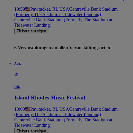
19:59
Pawtucket, RI, USA
Centreville Bank Stadium
(Formerly The Stadium at Tidewater Landing)
Centreville Bank Stadium (Formerly The Stadium at
Tidewater Landing)
Tickets anzeigen
6 Veranstaltungen an allen Veranstaltungsorten
Aug.
15
Sa.
Island Rhodes Music Festival
13:00
Pawtucket, RI, USA
Centreville Bank Stadium
(Formerly The Stadium at Tidewater Landing)
Centreville Bank Stadium (Formerly The Stadium at
Tidewater Landing)
Tickets anzeigen