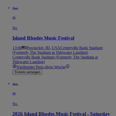
Aug.
16
So.
Island Rhodes Music Festival
13:00
Pawtucket, RI, USA
Centreville Bank Stadium
(Formerly The Stadium at Tidewater Landing)
Centreville Bank Stadium (Formerly The Stadium at
Tidewater Landing)
Niedrigster Preis diese Woche
Tickets anzeigen
Aug.
16
So.
2026 Island Rhodes Music Festival - Saturday