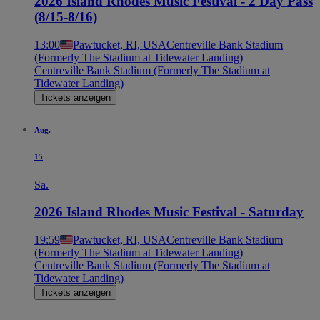
2026 Island Rhodes Music Festival - 2 Day Pass
(8/15-8/16)
13:00
Pawtucket, RI, USA
Centreville Bank Stadium
(Formerly The Stadium at Tidewater Landing)
Centreville Bank Stadium (Formerly The Stadium at
Tidewater Landing)
Tickets anzeigen
Aug.
15
Sa.
2026 Island Rhodes Music Festival - Saturday
19:59
Pawtucket, RI, USA
Centreville Bank Stadium
(Formerly The Stadium at Tidewater Landing)
Centreville Bank Stadium (Formerly The Stadium at
Tidewater Landing)
Tickets anzeigen