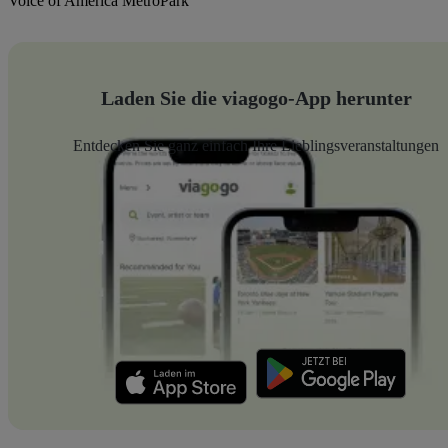
Voice of America MetroPark
Laden Sie die viagogo-App herunter
Entdecken Sie ganz einfach Ihre Lieblingsveranstaltungen