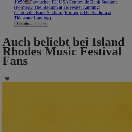
19:59
Pawtucket, RI, USA
Centreville Bank Stadium
(Formerly The Stadium at Tidewater Landing)
Centreville Bank Stadium (Formerly The Stadium at
Tidewater Landing)
Tickets anzeigen
Auch beliebt bei Island
Rhodes Music Festival
Fans