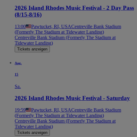
2026 Island Rhodes Music Festival - 2 Day Pass
(8/15-8/16)
13:00
Pawtucket, RI, USA
Centreville Bank Stadium
(Formerly The Stadium at Tidewater Landing)
Centreville Bank Stadium (Formerly The Stadium at
Tidewater Landing)
Tickets anzeigen
Aug.
15
Sa.
2026 Island Rhodes Music Festival - Saturday
19:59
Pawtucket, RI, USA
Centreville Bank Stadium
(Formerly The Stadium at Tidewater Landing)
Centreville Bank Stadium (Formerly The Stadium at
Tidewater Landing)
Tickets anzeigen