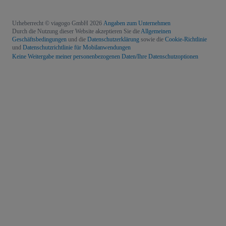
Urheberrecht © viagogo GmbH 2026
Angaben zum Unternehmen
Durch die Nutzung dieser Website akzeptieren Sie die
Allgemeinen
Geschäftsbedingungen
und die
Datenschutzerklärung
sowie die
Cookie-Richtlinie
und
Datenschutzrichtlinie für Mobilanwendungen
Keine Weitergabe meiner personenbezogenen Daten/Ihre Datenschutzoptionen