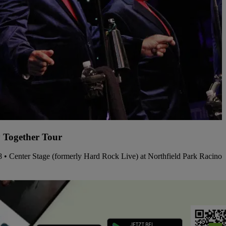
 Together Tour
8 • Center Stage (formerly Hard Rock Live) at Northfield Park Racino