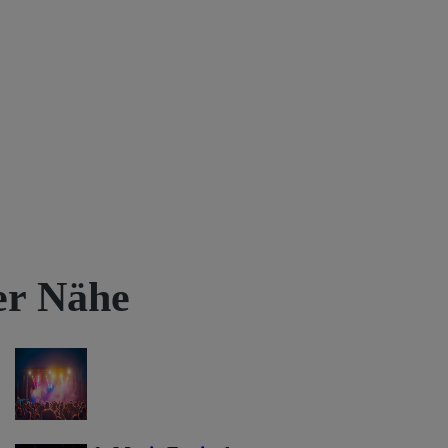
rer Nähe