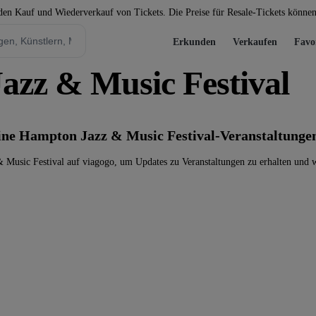
 den Kauf und Wiederverkauf von Tickets. Die Preise für Resale-Tickets könne
Erkunden
Verkaufen
Favo
azz & Music Festival
keine Hampton Jazz & Music Festival-Veranstaltunge
Music Festival auf viagogo, um Updates zu Veranstaltungen zu erhalten und w