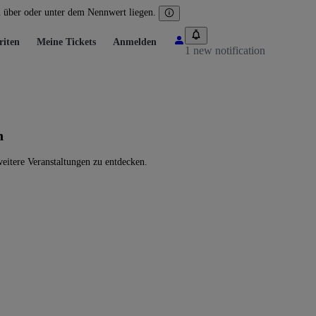
n über oder unter dem Nennwert liegen.
riten
Meine Tickets
Anmelden
1 new notification
n
eitere Veranstaltungen zu entdecken.