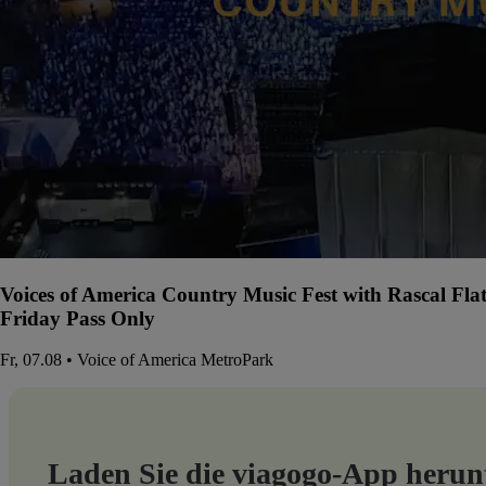
Voices of America Country Music Fest with Rascal Fla
Friday Pass Only
Fr, 07.08 • Voice of America MetroPark
Laden Sie die viagogo-App herun