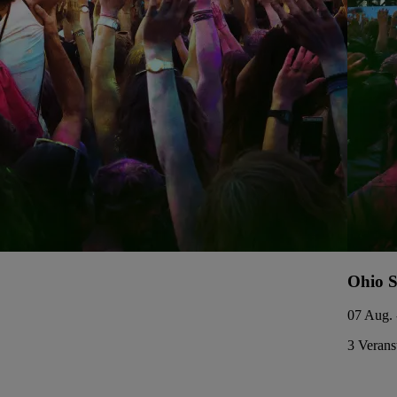
Ohio S
07 Aug. 
3 Verans