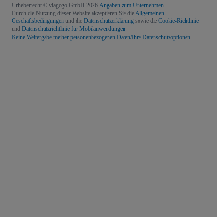
Urheberrecht © viagogo GmbH 2026
Angaben zum Unternehmen
Durch die Nutzung dieser Website akzeptieren Sie die
Allgemeinen
Geschäftsbedingungen
und die
Datenschutzerklärung
sowie die
Cookie-Richtlinie
und
Datenschutzrichtlinie für Mobilanwendungen
Keine Weitergabe meiner personenbezogenen Daten/Ihre Datenschutzoptionen