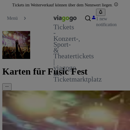
Tickets im Weiterverkauf können über dem Nennwert liegen.
Menü
1 new
notification
Tickets
-
Konzert-,
Sport-
&
Theatertickets
|
viagogo
Karten für Fusic Fest
der
Ticketmarktplatz