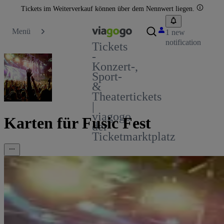
Tickets im Weiterverkauf können über dem Nennwert liegen.
Menü
1 new
notification
Tickets
-
Konzert-,
Sport-
&
Theatertickets
|
viagogo
Karten für Fusic Fest
der
Ticketmarktplatz