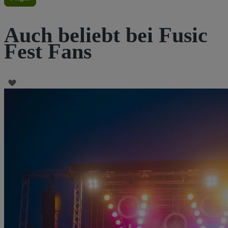
Auch beliebt bei Fusic
Fest Fans