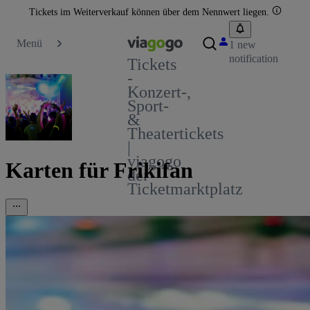
Tickets im Weiterverkauf können über dem Nennwert liegen.
Menü
1 new
notification
Tickets
-
Konzert-,
Sport-
&
Theatertickets
|
viagogo
Karten für Frikifan
der
Ticketmarktplatz