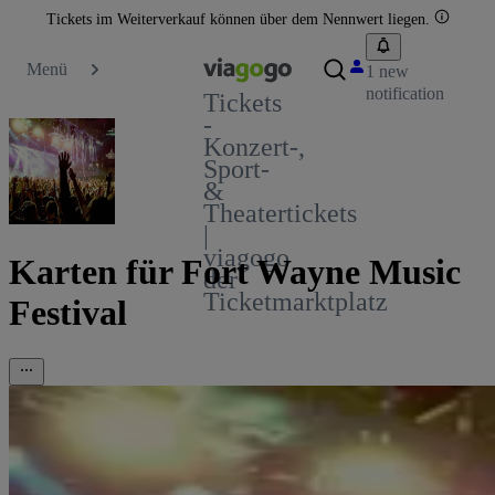
Tickets im Weiterverkauf können über dem Nennwert liegen.
Menü
1 new
notification
Tickets
-
Konzert-,
Sport-
&
Theatertickets
|
viagogo
Karten für Fort Wayne Music
der
Ticketmarktplatz
Festival