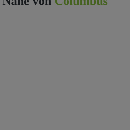
Nähe von
Columbus