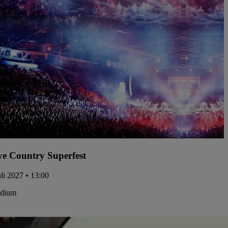
e Country Superfest
uli 2027 • 13:00
adium