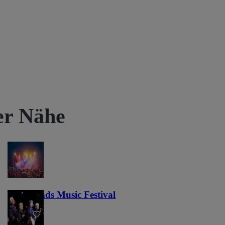
rer Nähe
Lost Lands Music Festival
121