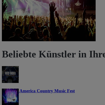
Tickets anzeigen
Beliebte Künstler in Ih
Voices of America Country Music Fest
36