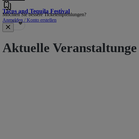
Tacos and Tequila Festival
Möchten Sie bessere Ticketempfehlungen?
Anmelden / Konto erstellen
689
Aktuelle Veranstaltunge