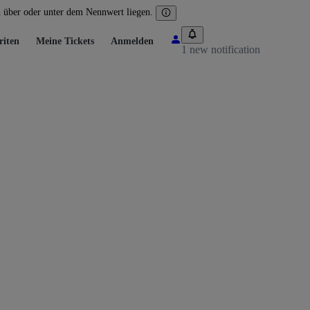
n über oder unter dem Nennwert liegen.
riten
Meine Tickets
Anmelden
1 new notification