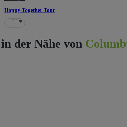
Happy Together Tour
111
 in der Nähe von
Columb