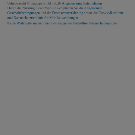
Urheberrecht © viagogo GmbH 2026
Angaben zum Unternehmen
Durch die Nutzung dieser Website akzeptieren Sie die
Allgemeinen
Geschäftsbedingungen
und die
Datenschutzerklärung
sowie die
Cookie-Richtlinie
und
Datenschutzrichtlinie für Mobilanwendungen
Keine Weitergabe meiner personenbezogenen Daten/Ihre Datenschutzoptionen