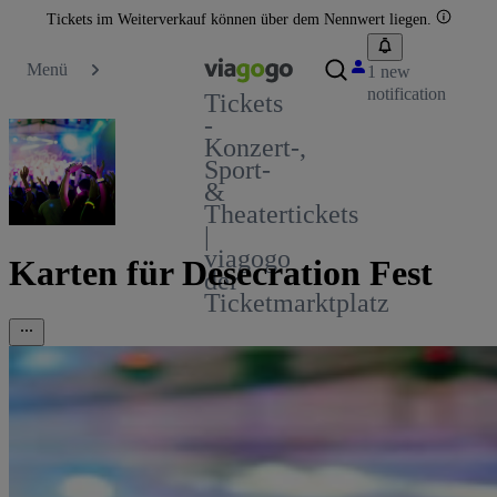
Tickets im Weiterverkauf können über dem Nennwert liegen.
Menü
1 new
notification
Tickets
-
Konzert-,
Sport-
&
Theatertickets
|
viagogo
Karten für Desecration Fest
der
Ticketmarktplatz