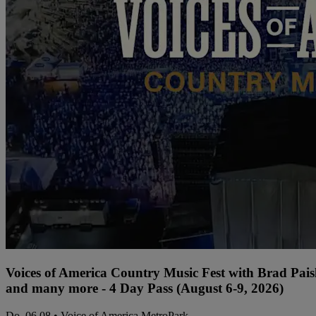
Voices of America Country Music Fest with Brad Paisl
and many more - 4 Day Pass (August 6-9, 2026)
Do, 06.08 • Voice of America MetroPark