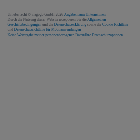
Urheberrecht © viagogo GmbH 2026
Angaben zum Unternehmen
Durch die Nutzung dieser Website akzeptieren Sie die
Allgemeinen
Geschäftsbedingungen
und die
Datenschutzerklärung
sowie die
Cookie-Richtlinie
und
Datenschutzrichtlinie für Mobilanwendungen
Keine Weitergabe meiner personenbezogenen Daten/Ihre Datenschutzoptionen