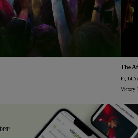
The Af
Fr, 14 A
Victory 
ter