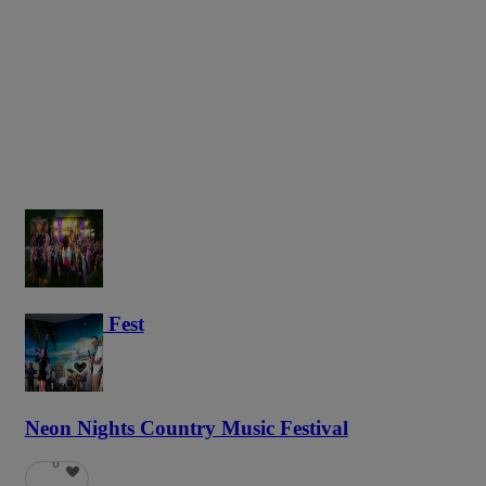
Haunted Fest
58
Neon Nights Country Music Festival
6