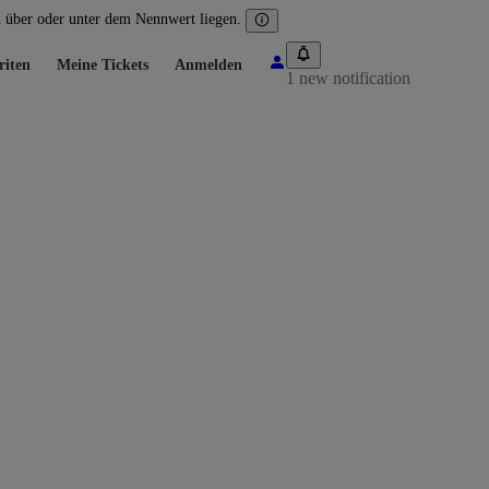
n über oder unter dem Nennwert liegen.
riten
Meine Tickets
Anmelden
1 new notification