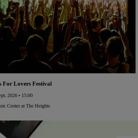
s For Lovers Festival
ept. 2026 • 15:00
ic Center at The Heights