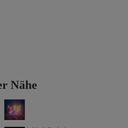
rer Nähe