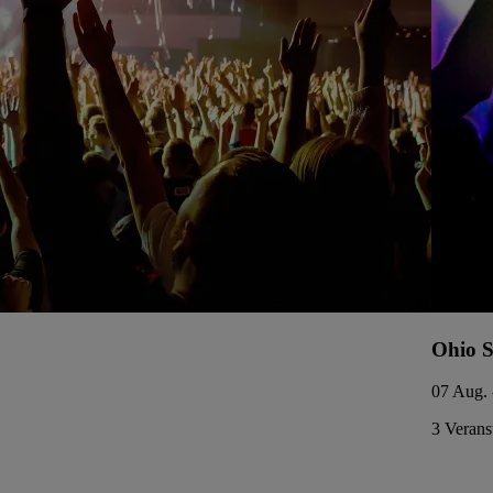
Ohio S
07 Aug. 
3 Verans