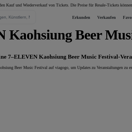
 den Kauf und Wiederverkauf von Tickets. Die Preise für Resale-Tickets könne
Erkunden
Verkaufen
Favo
Kaohsiung Beer Music
keine 7–ELEVEN Kaohsiung Beer Music Festival-Vera
iung Beer Music Festival auf viagogo, um Updates zu Veranstaltungen zu erh