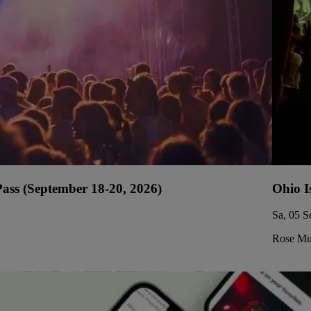
ss (September 18-20, 2026)
Ohio I
Sa, 05 S
Rose Mus