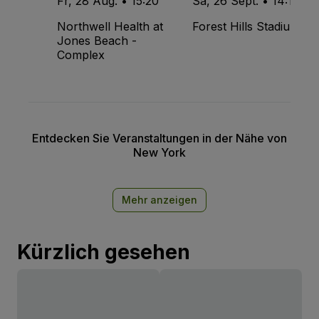
Fr, 28 Aug. • 15:20
Sa, 26 Sept. • 14:15
Northwell Health at
Forest Hills Stadium
Jones Beach -
Complex
Entdecken Sie Veranstaltungen in der Nähe von
New York
Mehr anzeigen
Kürzlich gesehen