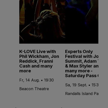
K-LOVE Live with
Experts Only
Phil Wickham, Jon
Festival with John
Reddick, Franni
Summit, Adam Ten
Cash and many
& Max Styler and
more
many more -
Saturday Pass Only
Fr, 14 Aug. • 19:30
Sa, 19 Sept. • 15:30
Beacon Theatre
Randalls Island Park