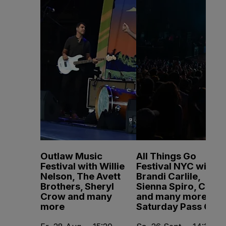
Outlaw Music
All Things Go
Festival with Willie
Festival NYC with
Nelson, The Avett
Brandi Carlile,
Brothers, Sheryl
Sienna Spiro, CMAT
Crow and many
and many more -
more
Saturday Pass Only