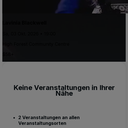
Lavinia Blackwell
Sa, 03 Okt. 2026 • 19:00
High Forest Community Centre
$58+
Keine Veranstaltungen in Ihrer
Nähe
2 Veranstaltungen an allen
Veranstaltungsorten