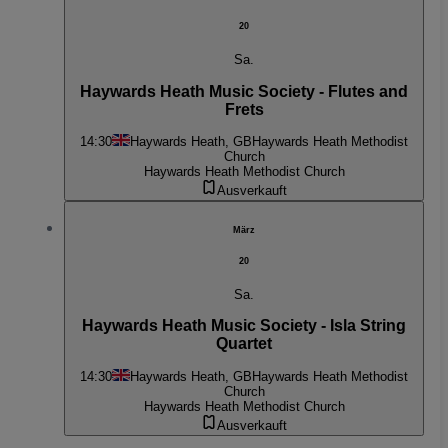
20
Sa.
Haywards Heath Music Society - Flutes and
Frets
14:30
Haywards Heath, GB
Haywards Heath Methodist
Church
Haywards Heath Methodist Church
Ausverkauft
März
20
Sa.
Haywards Heath Music Society - Isla String
Quartet
14:30
Haywards Heath, GB
Haywards Heath Methodist
Church
Haywards Heath Methodist Church
Ausverkauft