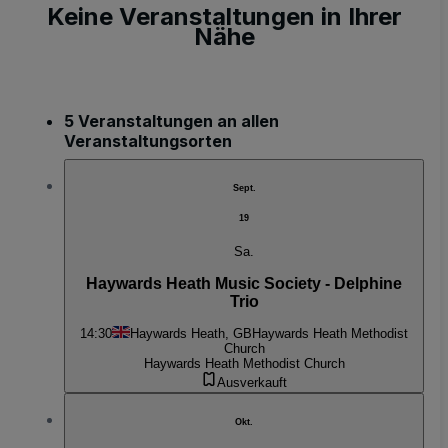
Keine Veranstaltungen in Ihrer
Nähe
5 Veranstaltungen an allen
Veranstaltungsorten
Sept.
19
Sa.
Haywards Heath Music Society - Delphine
Trio
14:30
Haywards Heath, GB
Haywards Heath Methodist
Church
Haywards Heath Methodist Church
Ausverkauft
Okt.