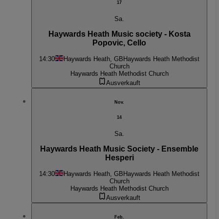
17
Sa.
Haywards Heath Music society - Kosta
Popovic, Cello
14:30
Haywards Heath, GB
Haywards Heath Methodist
Church
Haywards Heath Methodist Church
Ausverkauft
Nov.
14
Sa.
Haywards Heath Music Society - Ensemble
Hesperi
14:30
Haywards Heath, GB
Haywards Heath Methodist
Church
Haywards Heath Methodist Church
Ausverkauft
Feb.