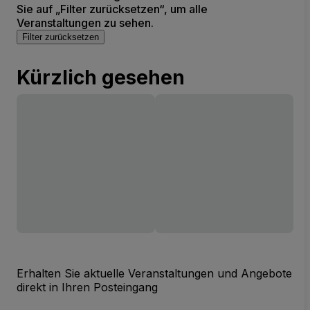
Sie auf „Filter zurücksetzen“, um alle
Veranstaltungen zu sehen.
Filter zurücksetzen
Kürzlich gesehen
Erhalten Sie aktuelle Veranstaltungen und Angebote
direkt in Ihren Posteingang