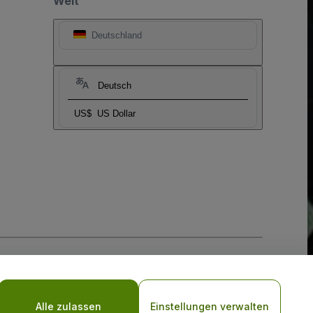
Welt
Deutschland
Deutsch
US$
US Dollar
-Richtlinie
und
Datenschutzrichtlinie für Mobilanwendungen
Alle zulassen
Einstellungen verwalten