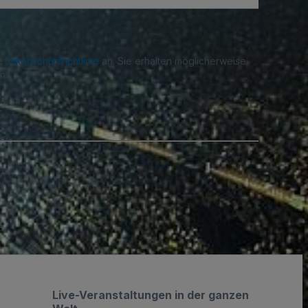
re
Datenschutzrichtlinie
an. Sie erhalten möglicherweise
n.
.
Live-Veranstaltungen in der ganzen