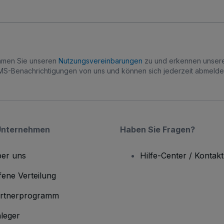
immen Sie unseren
Nutzungsvereinbarungen
zu und erkennen unse
S-Benachrichtigungen von uns und können sich jederzeit abmelde
Unternehmen
Haben Sie Fragen?
er uns
Hilfe-Center / Kontakt
fene Verteilung
rtnerprogramm
leger