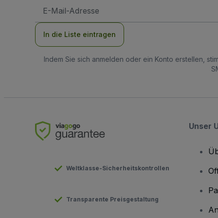
E-
Mail-
Adresse
In die Liste eintragen
Indem Sie sich anmelden oder ein Konto erstellen, st
SM
Unser 
Üb
Weltklasse-Sicherheitskontrollen
Of
Pa
Transparente Preisgestaltung
An