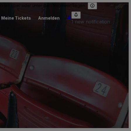
können über oder unter dem Nennwert liegen.
Meine Tickets
Anmelden
1 new notification