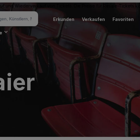
Kauf und Wiederverkauf von Tickets. Die Preise für Resale-Tickets 
Erkunden
Verkaufen
Favoriten
e
ier