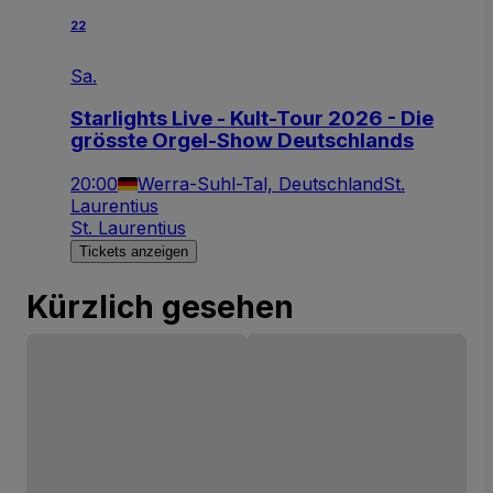
22
Sa.
Starlights Live - Kult-Tour 2026 - Die
grösste Orgel-Show Deutschlands
20:00
Werra-Suhl-Tal, Deutschland
St.
Laurentius
St. Laurentius
Tickets anzeigen
Kürzlich gesehen