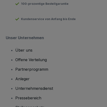
100-prozentige Bestellgarantie
Kundenservice von Anfang bis Ende
Unser Unternehmen
Über uns
Offene Verteilung
Partnerprogramm
Anleger
Unternehmensdienst
Pressebereich