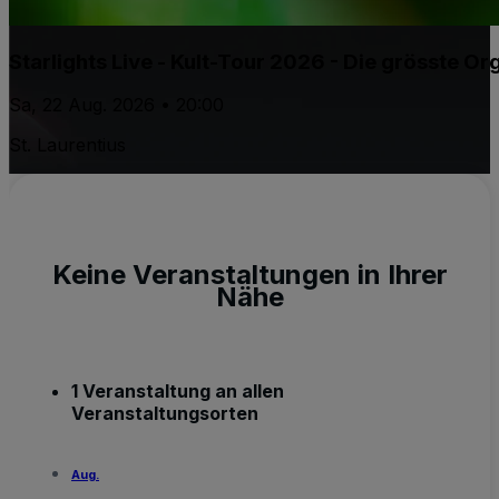
Starlights Live - Kult-Tour 2026 - Die grösste 
Sa, 22 Aug. 2026 • 20:00
St. Laurentius
Keine Veranstaltungen in Ihrer
Nähe
1 Veranstaltung an allen
Veranstaltungsorten
Aug.