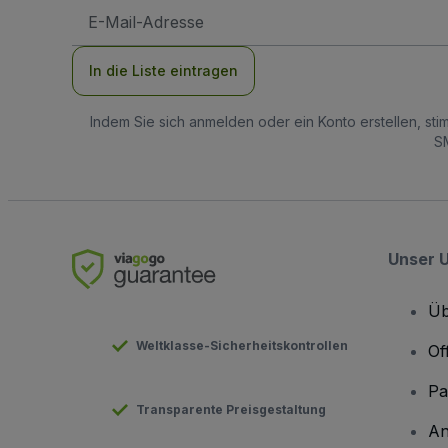
E-
Mail-
Adresse
In die Liste eintragen
Indem Sie sich anmelden oder ein Konto erstellen, st
SM
Unser 
Üb
Weltklasse-Sicherheitskontrollen
Of
Pa
Transparente Preisgestaltung
An