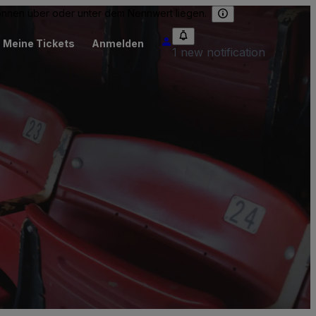
können über oder unter dem Nennwert liegen.
Meine Tickets
Anmelden
1 new notification