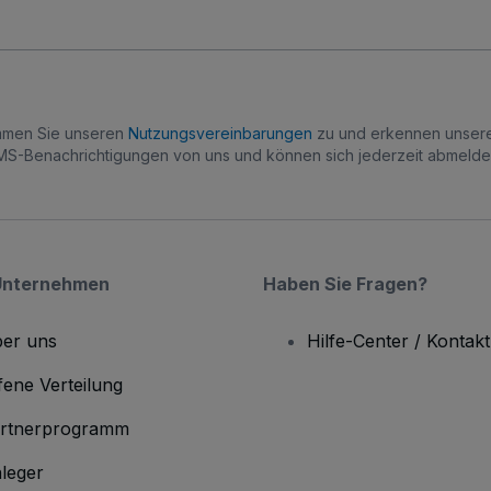
immen Sie unseren
Nutzungsvereinbarungen
zu und erkennen unse
S-Benachrichtigungen von uns und können sich jederzeit abmelde
Unternehmen
Haben Sie Fragen?
er uns
Hilfe-Center / Kontakt
fene Verteilung
rtnerprogramm
leger