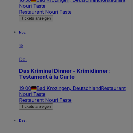
Nouri Taste
Restaurant Nouri Taste
Tickets anzeigen
Nov.
19
Do.
Das Kriminal Dinner - Krimidinner:
Testament à la Carte
19:00
Bad Krozingen, Deutschland
Restaurant
Nouri Taste
Restaurant Nouri Taste
Tickets anzeigen
Dez.