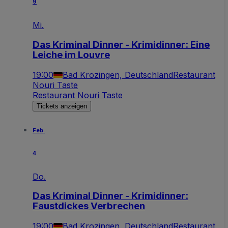
9
Mi.
Das Kriminal Dinner - Krimidinner: Eine
Leiche im Louvre
19:00
Bad Krozingen, Deutschland
Restaurant
Nouri Taste
Restaurant Nouri Taste
Tickets anzeigen
Feb.
4
Do.
Das Kriminal Dinner - Krimidinner:
Faustdickes Verbrechen
19:00
Bad Krozingen, Deutschland
Restaurant