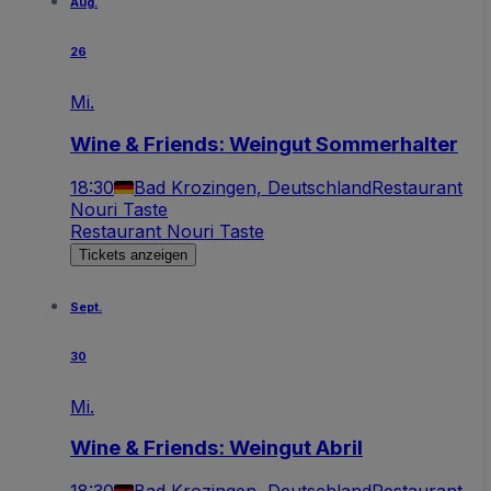
Aug.
26
Mi.
Wine & Friends: Weingut Sommerhalter
18:30
Bad Krozingen, Deutschland
Restaurant
Nouri Taste
Restaurant Nouri Taste
Tickets anzeigen
Sept.
30
Mi.
Wine & Friends: Weingut Abril
18:30
Bad Krozingen, Deutschland
Restaurant