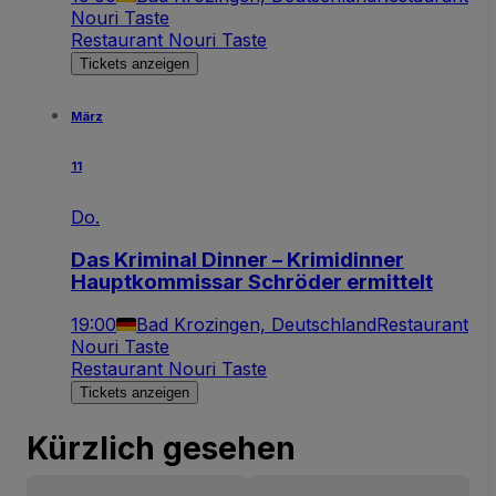
Nouri Taste
Restaurant Nouri Taste
Tickets anzeigen
März
11
Do.
Das Kriminal Dinner – Krimidinner
Hauptkommissar Schröder ermittelt
19:00
Bad Krozingen, Deutschland
Restaurant
Nouri Taste
Restaurant Nouri Taste
Tickets anzeigen
Kürzlich gesehen