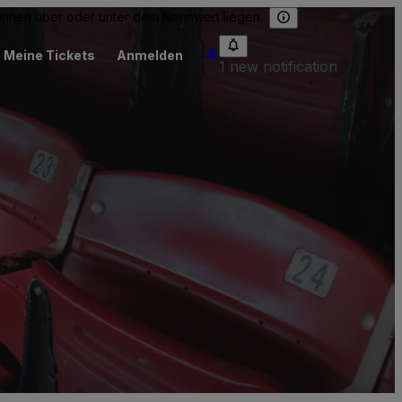
können über oder unter dem Nennwert liegen.
Meine Tickets
Anmelden
1 new notification