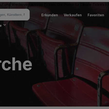
Kauf und Wiederverkauf von Tickets. Die Preise für Resale-Tickets 
Erkunden
Verkaufen
Favoriten
e
rche