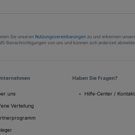
immen Sie unseren
Nutzungsvereinbarungen
zu und erkennen unse
S-Benachrichtigungen von uns und können sich jederzeit abmelde
Unternehmen
Haben Sie Fragen?
er uns
Hilfe-Center / Kontakt
fene Verteilung
rtnerprogramm
leger