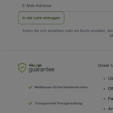
E-
Mail-
Adresse
In die Liste eintragen
Indem Sie sich anmelden oder ein Konto erstellen, st
SM
Unser 
Üb
Weltklasse-Sicherheitskontrollen
Of
Pa
Transparente Preisgestaltung
An