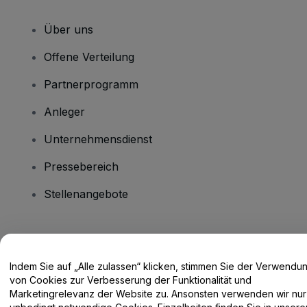
Über uns
Offene Verteilung
Partnerprogramm
Anleger
Unternehmensdienst
Pressebereich
Stellenangebote
Haben Sie Fragen?
Indem Sie auf „Alle zulassen“ klicken, stimmen Sie der Verwendu
Hilfe-Center / Kontakt
von Cookies zur Verbesserung der Funktionalität und
Marketingrelevanz der Website zu. Ansonsten verwenden wir nur