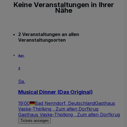
Keine Veranstaltungen in Ihrer
Nähe
2 Veranstaltungen an allen
Veranstaltungsorten
Apr.
3
Sa.
Musical Dinner (Das Original)
19:00
Bad Nenndorf, Deutschland
Gasthaus
Vaske-Thölking , Zum alten Dorfkrug
Gasthaus Vaske-Thölking , Zum alten Dorfkrug
Tickets anzeigen