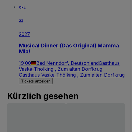
Okt.
23
2027
Musical Dinner (Das Original) Mamma
Mia!
19:00
Bad Nenndorf, Deutschland
Gasthaus
Vaske-Thölking , Zum alten Dorfkrug
Gasthaus Vaske-Thölking , Zum alten Dorfkrug
Tickets anzeigen
Kürzlich gesehen