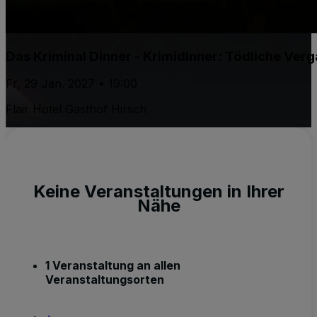
Das Kriminal Dinner - Krimidinner: Tödliche Ver
Fr, 29 Jan. 2027 • 19:00
Flair Hotel Gasthof Hirsch
Keine Veranstaltungen in Ihrer
Nähe
1 Veranstaltung an allen
Veranstaltungsorten