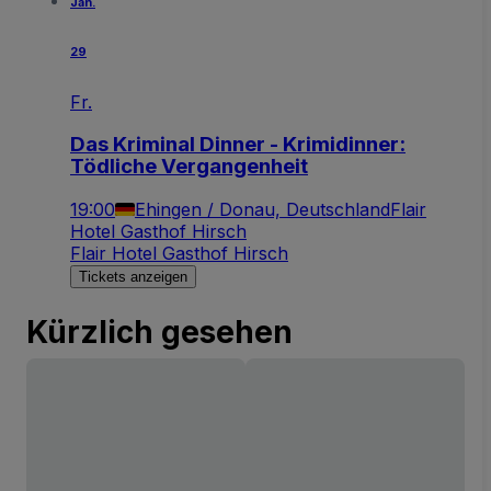
Jan.
29
Fr.
Das Kriminal Dinner - Krimidinner:
Tödliche Vergangenheit
19:00
Ehingen / Donau, Deutschland
Flair
Hotel Gasthof Hirsch
Flair Hotel Gasthof Hirsch
Tickets anzeigen
Kürzlich gesehen