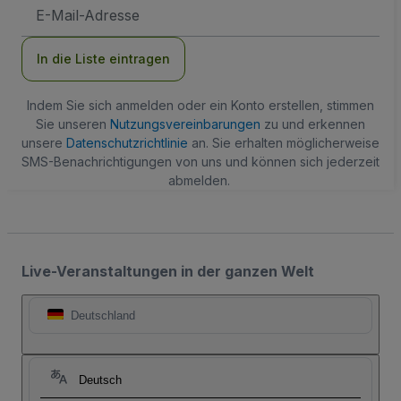
E-
Mail-
Adresse
In die Liste eintragen
Indem Sie sich anmelden oder ein Konto erstellen, stimmen
Sie unseren
Nutzungsvereinbarungen
zu und erkennen
unsere
Datenschutzrichtlinie
an. Sie erhalten möglicherweise
SMS-Benachrichtigungen von uns und können sich jederzeit
abmelden.
Live-Veranstaltungen in der ganzen Welt
Deutschland
Deutsch