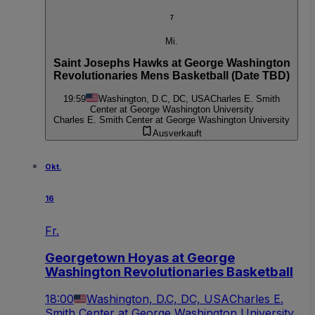
7
Mi.
Saint Josephs Hawks at George Washington
Revolutionaries Mens Basketball (Date TBD)
19:59
Washington, D.C, DC, USA
Charles E. Smith
Center at George Washington University
Charles E. Smith Center at George Washington University
Ausverkauft
Okt.
16
Fr.
Georgetown Hoyas at George
Washington Revolutionaries Basketball
18:00
Washington, D.C, DC, USA
Charles E.
Smith Center at George Washington University