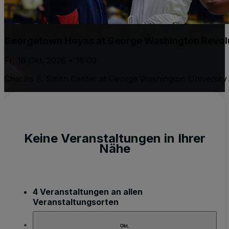
Georgetown Hoyas at George Washington Revolu
Fr, 16 Okt. 2026 • 18:00
Charles E. Smith Center at George Washington University
Keine Veranstaltungen in Ihrer
Nähe
4 Veranstaltungen an allen
Veranstaltungsorten
Okt.