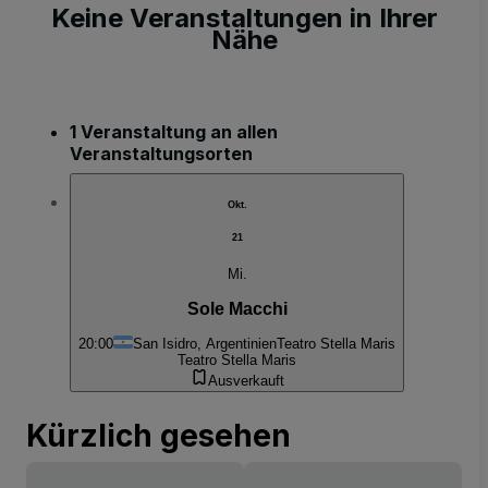
Keine Veranstaltungen in Ihrer
Nähe
1 Veranstaltung an allen
Veranstaltungsorten
Okt.
21
Mi.
Sole Macchi
20:00
San Isidro, Argentinien
Teatro Stella Maris
Teatro Stella Maris
Ausverkauft
Kürzlich gesehen